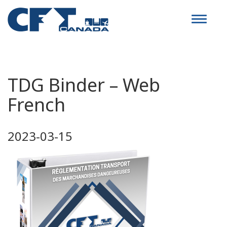
Toggle
navigat
TDG Binder – Web
French
2023-03-15