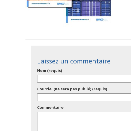
Laissez un commentaire
Nom (requis)
Courriel (ne sera pas publié) (requis)
Commentaire