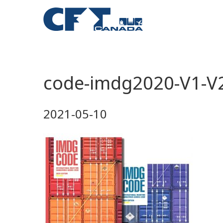
code-imdg2020-V1-V
2021-05-10