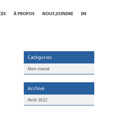
CES
À PROPOS
NOUS JOINDRE
EN
Catégories
Non-classé
Archive
Août 2022