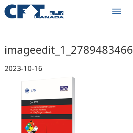
Toggle
navigat
imageedit_1_2789483466
2023-10-16