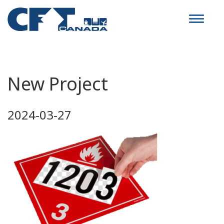
Toggle
navigat
New Project
2024-03-27