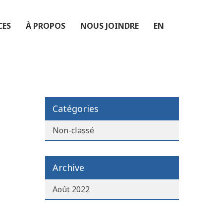
CES
À PROPOS
NOUS JOINDRE
EN
Catégories
Non-classé
Archive
Août 2022