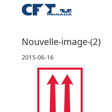
Nouvelle-image-(2)
2015-06-16