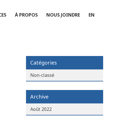
CES
À PROPOS
NOUS JOINDRE
EN
Catégories
Non-classé
Archive
Août 2022