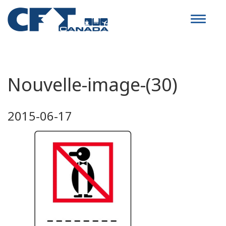
Toggle
navigat
Nouvelle-image-(30)
2015-06-17