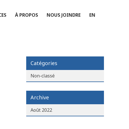
CES
À PROPOS
NOUS JOINDRE
EN
Catégories
Non-classé
Archive
Août 2022