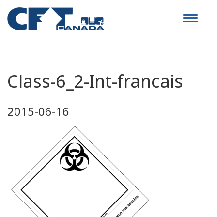
Toggle
navigat
Class-6_2-Int-francais
2015-06-16