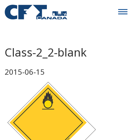
Toggle
navigat
Class-2_2-blank
2015-06-15