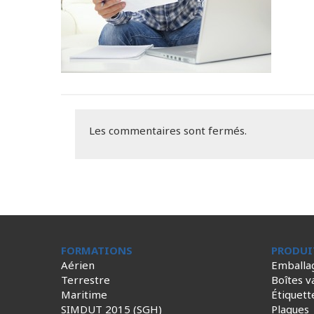
Les commentaires sont fermés.
FORMATIONS
PRODUI
Aérien
Emballa
Terrestre
Boîtes v
Maritime
Étiquett
SIMDUT 2015 (SGH)
Plaques