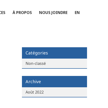
CES
À PROPOS
NOUS JOINDRE
EN
Catégories
Non-classé
Archive
Août 2022