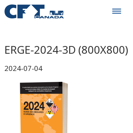
Toggle
navigat
ERGE-2024-3D (800X800)
2024-07-04