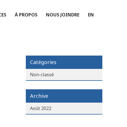
CES
À PROPOS
NOUS JOINDRE
EN
Catégories
Non-classé
Archive
Août 2022