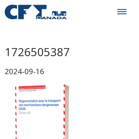
Toggle
navigat
1726505387
2024-09-16