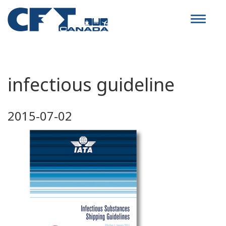
Toggle
navigat
infectious guideline
2015-07-02