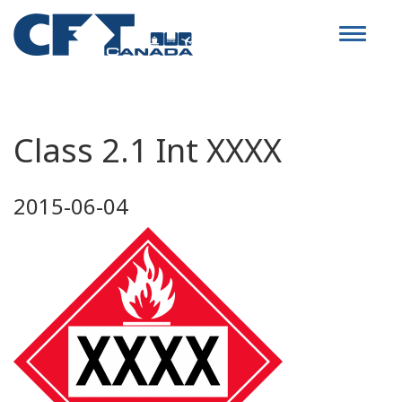
Toggle
navigat
Class 2.1 Int XXXX
2015-06-04