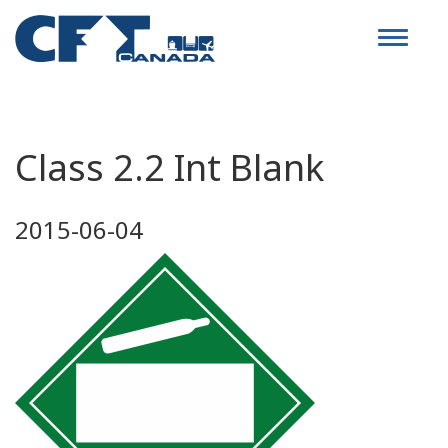
Toggle
navigat
Class 2.2 Int Blank
2015-06-04