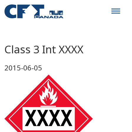
Toggle
navigat
Class 3 Int XXXX
2015-06-05