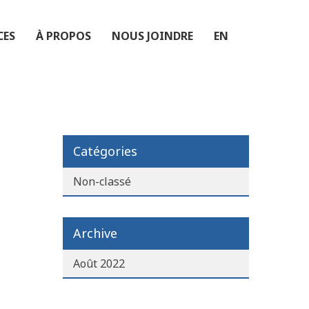
CES
À PROPOS
NOUS JOINDRE
EN
Catégories
Non-classé
Archive
Août 2022