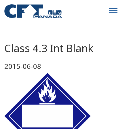
Toggle
navigat
Class 4.3 Int Blank
2015-06-08