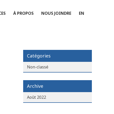
CES
À PROPOS
NOUS JOINDRE
EN
Catégories
Non-classé
Archive
Août 2022