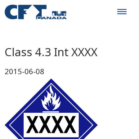
Toggle
navigat
Class 4.3 Int XXXX
2015-06-08