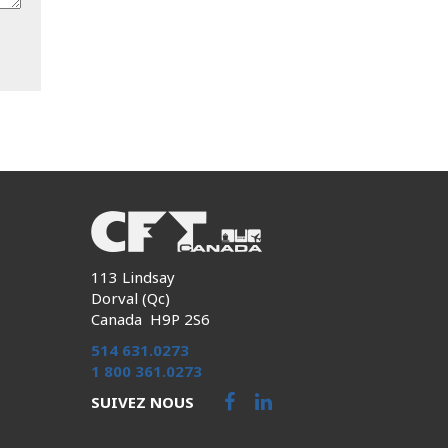
113 Lindsay
Dorval (Qc)
Canada H9P 2S6
514 631.0273
1 800 361.0273
SUIVEZ NOUS