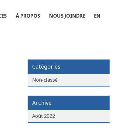
CES
À PROPOS
NOUS JOINDRE
EN
Catégories
Non-classé
Archive
Août 2022