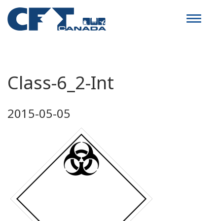
Toggle
navigat
Class-6_2-Int
2015-05-05