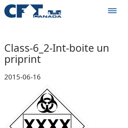
Toggle
navigat
Class-6_2-Int-boite un
priprint
2015-06-16