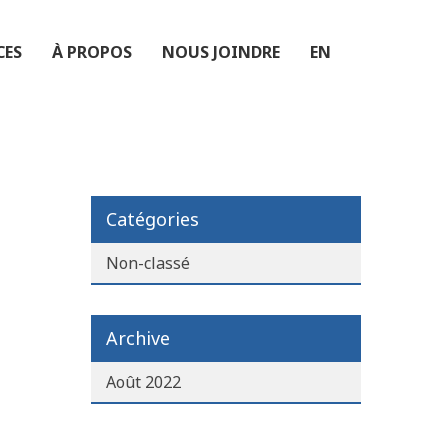
CES
À PROPOS
NOUS JOINDRE
EN
Catégories
Non-classé
Archive
Août 2022