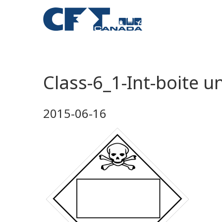
Class-6_1-Int-boite u
2015-06-16