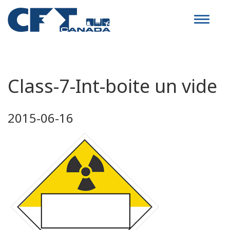
Toggle
navigat
Class-7-Int-boite un vide
2015-06-16