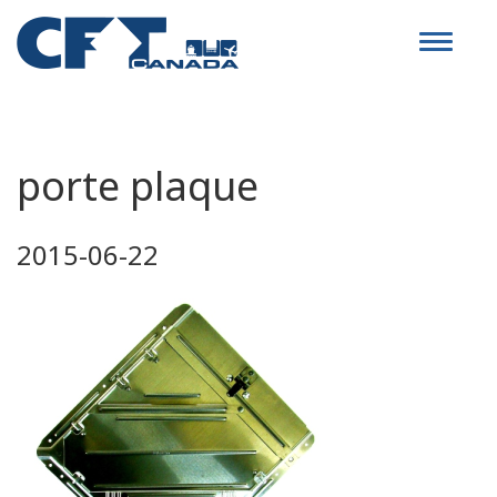
Toggle
navigat
porte plaque
2015-06-22