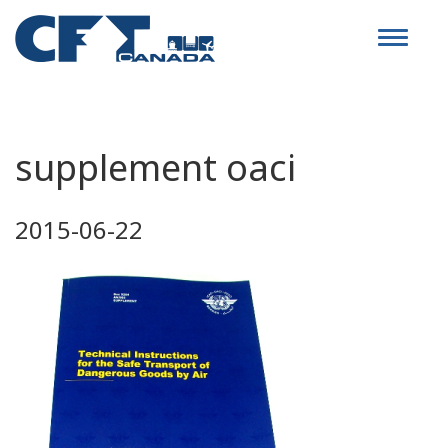
Toggle
navigat
supplement oaci
2015-06-22