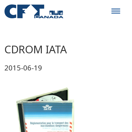
Toggle
navigat
CDROM IATA
2015-06-19