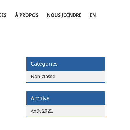
CES
À PROPOS
NOUS JOINDRE
EN
Catégories
Non-classé
Archive
Août 2022