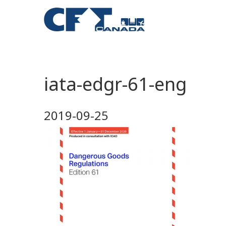
iata-edgr-61-eng
2019-09-25