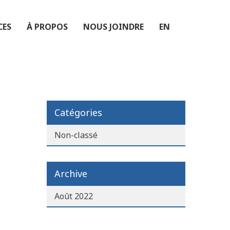
CES
À PROPOS
NOUS JOINDRE
EN
Catégories
Non-classé
Archive
Août 2022