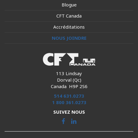
Blogue
CFT Canada
Accréditations
NOUS JOINDRE
113 Lindsay
Dorval (Qc)
Canada H9P 2S6
514 631.0273
1 800 361.0273
SUIVEZ NOUS