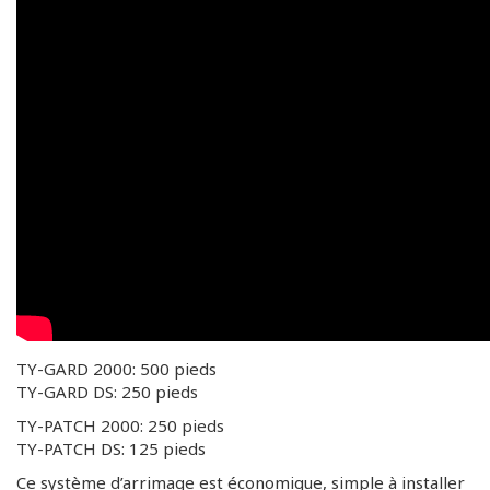
TY-GARD 2000: 500 pieds
TY-GARD DS: 250 pieds
TY-PATCH 2000: 250 pieds
TY-PATCH DS: 125 pieds
Ce système d’arrimage est économique, simple à installer