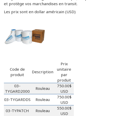
et protège vos marchandises en transit.
Les prix sont en dollar américain (USD)
Prix
Code de
unitaire
Description
produit
par
produit
03-
750.00$
Rouleau
TYGARD2000
USD
750.00$
03-TYGARDDS
Rouleau
USD
550.00$
03-TYPATCH
Rouleau
USD