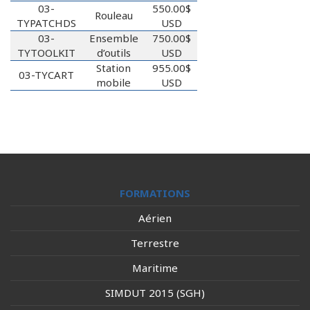
03-
550.00$
Rouleau
TYPATCHDS
USD
03-
Ensemble
750.00$
TYTOOLKIT
d’outils
USD
Station
955.00$
03-TYCART
mobile
USD
FORMATIONS
Aérien
Terrestre
Maritime
SIMDUT 2015 (SGH)