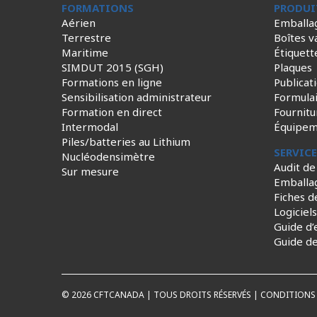
FORMATIONS
PRODUI
Aérien
Emballa
Terrestre
Boîtes v
Maritime
Étiquett
SIMDUT 2015 (SGH)
Plaques
Formations en ligne
Publicat
Sensibilisation administrateur
Formula
Formation en direct
Fournitu
Intermodal
Équipem
Piles/batteries au Lithium
SERVIC
Nucléodensimètre
Audit de
Sur mesure
Emballa
Fiches d
Logiciel
Guide d’
Guide d
© 2026 CFTCANADA | TOUS DROITS RÉSERVÉS |
CONDITIONS 