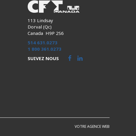
113 Lindsay
Dorval (Qc)
Canada H9P 2S6
514 631.0273
1 800 361.0273
SUIVEZ NOUS
VOTRE AGENCE WEB