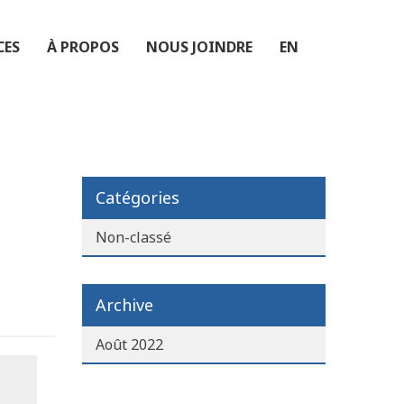
CES
À PROPOS
NOUS JOINDRE
EN
Catégories
Non-classé
Archive
Août 2022