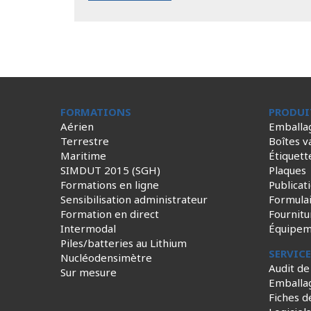
FORMATIONS
PRODUI
Aérien
Emballa
Terrestre
Boîtes v
Maritime
Étiquett
SIMDUT 2015 (SGH)
Plaques
Formations en ligne
Publicat
Sensibilisation administrateur
Formula
Formation en direct
Fournitu
Intermodal
Équipem
Piles/batteries au Lithium
SERVIC
Nucléodensimètre
Audit de
Sur mesure
Emballa
Fiches d