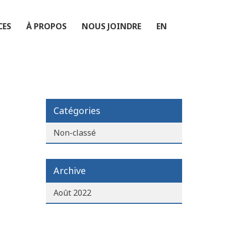
CES
À PROPOS
NOUS JOINDRE
EN
Catégories
Non-classé
Archive
Août 2022