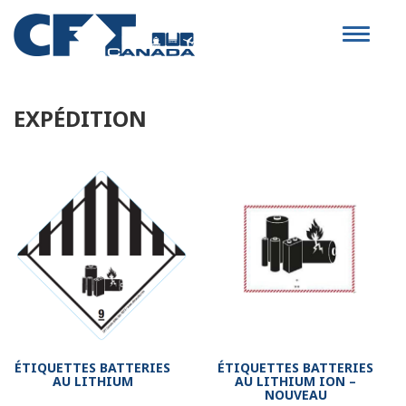
Toggle
navigat
EXPÉDITION
ÉTIQUETTES BATTERIES
ÉTIQUETTES BATTERIES
AU LITHIUM
AU LITHIUM ION –
NOUVEAU